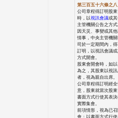
第三百五十六條之八
公司章程得訂明股東
時，以
視訊會議
或其
主管機關公告之方式
因天災、事變或其他
情事，中央主管機關
司於一定期間內，得
訂明，以視訊會議或
方式開會。
股東會開會時，如以
為之，其股東以視訊
者，視為親自出席。
公司章程得訂明經全
意，股東就當次股東
書面方式行使其表決
實際集會。
前項情形，視為已召
會；以書面方式行使