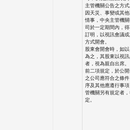
主管機關公告之方式
因天災、事變或其他
情事，中央主管機關
司於一定期間內，得
訂明，以視訊會議或
方式開會。
股東會開會時，如以
為之，其股東以視訊
者，視為親自出席。
前二項規定，於公開
之公司應符合之條件
序及其他應遵行事項
管機關另有規定者，
定。