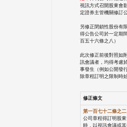
視訊方式召開股東會
定證券主管機關修訂
另修正閉鎖性股份有
得公告公司於一定期
百五十六條之八）
此次修正前後對照如
訊會議者，均得考慮
事發生（例如公開發行
除章程訂明之限制時
修正條文
第一百七十二條之二
公司章程得訂明股東
時，以視訊會議或其