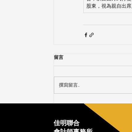
股東，視為親自出席
留言
撰寫留言......
佳明聯合
會計師事務所