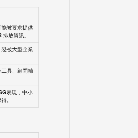
可能被要求提供
 3 排放資訊。
，恐被大型企業
查工具、顧問輔
SG表現，中小
取得。