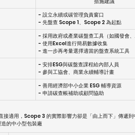
措施建議
- 設立永續或碳管理負責窗口
- 先盤查 Scope 1、Scope 2 為起點
- 採用政府或產業碳盤查工具（如國發會
- 使用Excel進行簡易數據收集
- 進一步再考量選擇適當的盤查系統工具
- 安排ESG與碳盤查課程給內部人員
- 參與工協會、商業永續輔導計畫
- 善用經濟部中小企業 ESG 輔導資源
- 申請碳查帳補助或顧問協助
企業直接適用，Scope 3 的實際影響力卻是「由上而下」傳遞
製造的中小型包裝廠