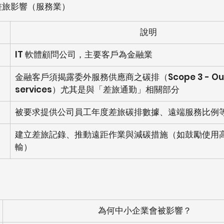
差旅影響（服務業）
說明
IT 軟體顧問公司，主要客戶為金融業
金融客戶須揭露委外服務供應商之碳排（Scope 3 - Outs
services）尤其是與「差旅通勤」相關部分
被要求提供公司員工年度差旅碳排數據、遠端服務比例
建立差旅記錄、推動遠距作業與減碳措施（如鼓勵使用
輸）
為何中小企業會被影響？