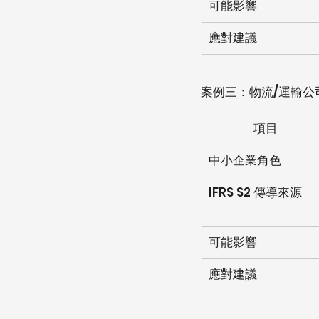
可能影響
應對建議
案例三：物流/運輸公
項目
中小企業角色
IFRS S2 傳導來源
可能影響
應對建議