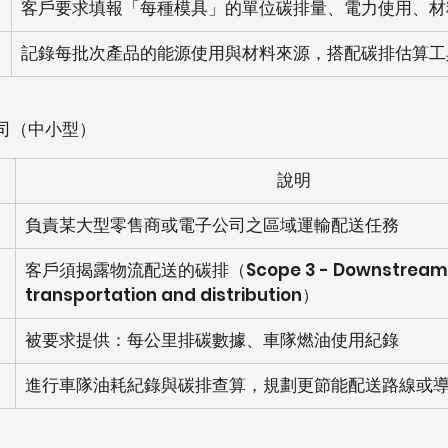
客戶要求填報「每種模具」的單位碳排量、電力使用、材
記錄每批次產品的能源使用與材料來源，搭配碳排估算工
司（中小型）
說明
負責某大型零售商或電子公司之區域運輸配送任務
客戶須揭露物流配送的碳排（Scope 3 - Downstream
transportation and distribution）
被要求提供：每公里排碳數據、車隊燃油使用紀錄
進行車隊油耗紀錄與碳排查算，規劃更節能配送路線或