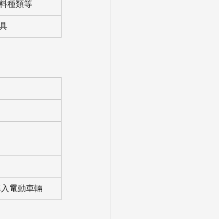
料種類等
具
 
導入電動車輛