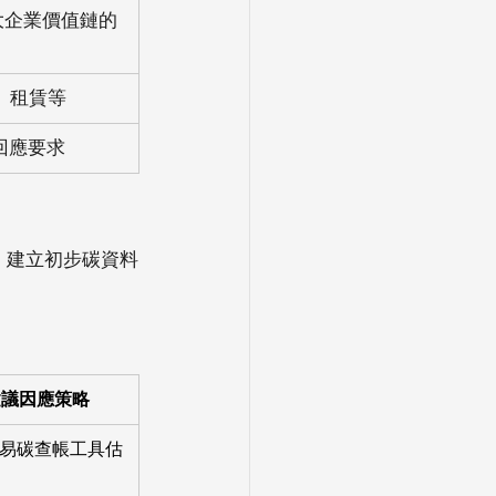
是大企業價值鏈的
、租賃等
回應要求
、建立初步碳資料
建議因應策略
易碳查帳工具估