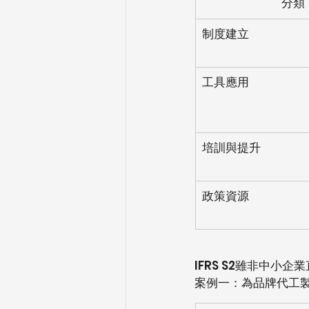
分類
制度建立
工具應用
培訓與提升
政策資源
IFRS S2雖非中小
案例一：為品牌代工