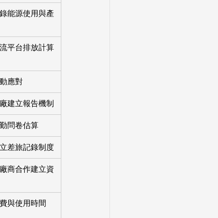
錄能源使用與產
流平台排放計算
動應對
廠建立報告機制
勤問卷估算
立差旅記錄制度
廠商合作建立資
費與使用時間