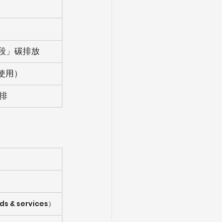
階段」碳排放
使用）
排
 & services）