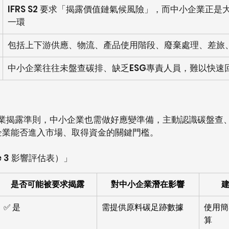
IFRS S2 要求「揭露價值鏈氣候風險」，而中小企業正
一環
包括上下游供應、物流、產品使用階段、廢棄處理、差旅
中小企業往往未盤查碳排、缺乏ESG專責人員，難以快速
市櫃企業揭露準則，中小企業也需做好應變準備，主動認識碳盤查
企業能否進入市場、取得資金的關鍵門檻。
pe 3 影響評估表）」
是否可能被要求揭露
對中小企業潛在影響
✅ 是
需提供原料碳足跡數據
使用簡
算