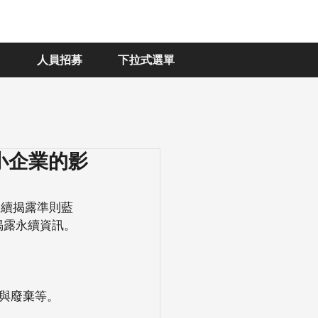
人員招募
下拉式選單
中小企業的影
永續揭露準則藍
則揭露永續資訊。
用與廢棄等。