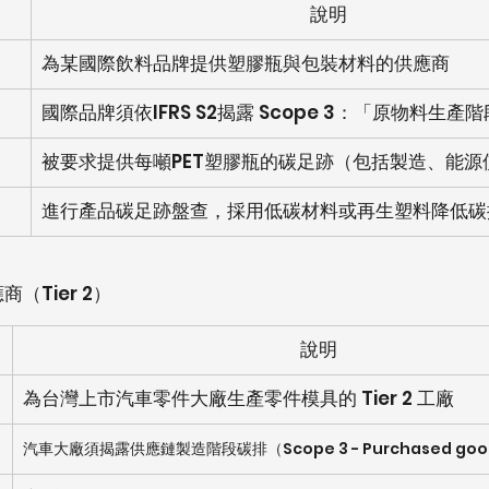
說明
為某國際飲料品牌提供塑膠瓶與包裝材料的供應商
國際品牌須依IFRS S2揭露 Scope 3：「原物料生產
被要求提供每噸PET塑膠瓶的碳足跡（包括製造、能源
進行產品碳足跡盤查，採用低碳材料或再生塑料降低碳
（Tier 2）
說明
為台灣上市汽車零件大廠生產零件模具的 Tier 2 工廠
汽車大廠須揭露供應鏈製造階段碳排（Scope 3 - Purchased goods