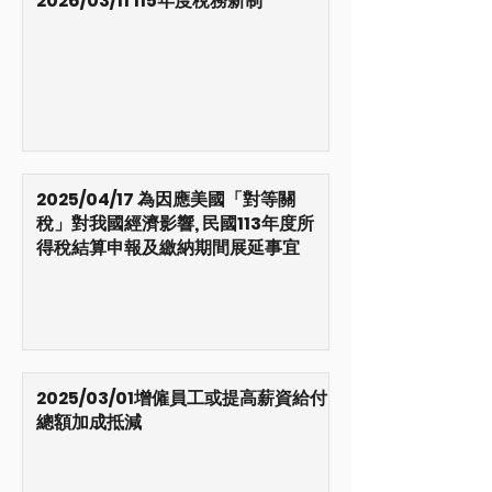
2026/03/11 115年度稅務新制
2025/04/17 為因應美國「對等關
稅」對我國經濟影響, 民國113年度所
得稅結算申報及繳納期間展延事宜
2025/03/01增僱員工或提高薪資給付
總額加成抵減