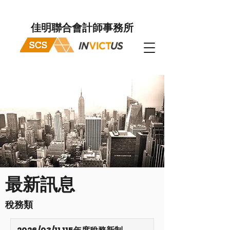
佳明聯合會計師事務所
最新訊息
​稅務類