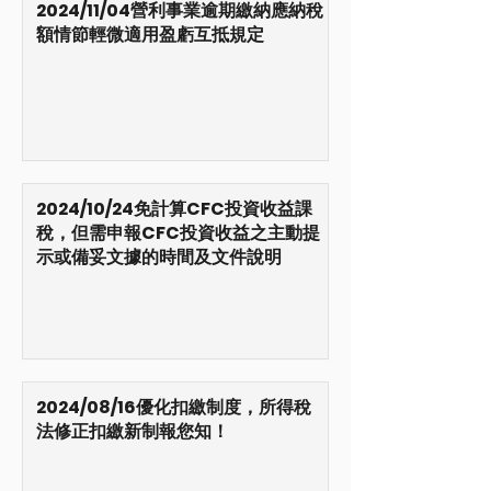
2024/11/04營利事業逾期繳納應納稅
額情節輕微適用盈虧互抵規定
2024/10/24免計算CFC投資收益課
稅，但需申報CFC投資收益之主動提
示或備妥文據的時間及文件說明
2024/08/16優化扣繳制度，所得稅
法修正扣繳新制報您知！