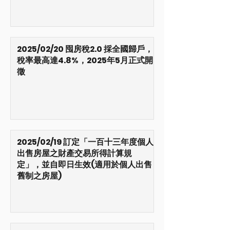
2025/02/20 囤房稅2.0 採全國歸戶，
稅率最高達4.8%，2025年5月正式開
徵
2025/02/19 訂定「一百十三年度個人
出售房屋之財產交易所得計算規
定」，並自即日生效(適用於個人出售
舊制之房屋)